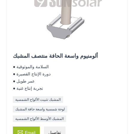
ألومنيوم واسعة الحافة منتصف المشبك
● السلامة والموثوقية
● دورة الإنتاج القصيرة
● عمر طويل
● تجربة إنتاج غنية
المشبك تثبيت الألواح الشمسية
لوحة شمسية واسعة حافة المشبك
المشبك الأوسط الألواح الشمسية

تفاصيل
Email