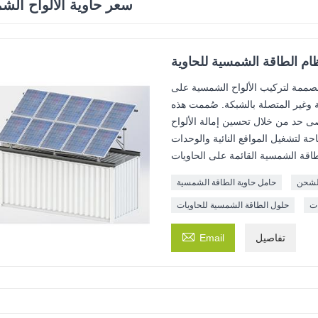
سعر حاوية الألواح الش
ام الطاقة الشمسية للحاوية
صممة لتركيب الألواح الشمسية على
 وغير المتصلة بالشبكة. صُممت هذه
صى حد من خلال تحسين إمالة الألواح
ة لتشغيل المواقع النائية والوحدات
الشحن
حامل حاوية الطاقة الشمسية
ات
حلول الطاقة الشمسية للحاويات

تفاصيل
Email