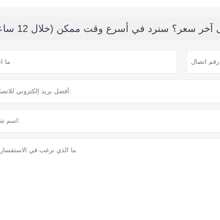
خر سعر؟ سنرد في أسرع وقت ممكن (خلال 12 ساعة)