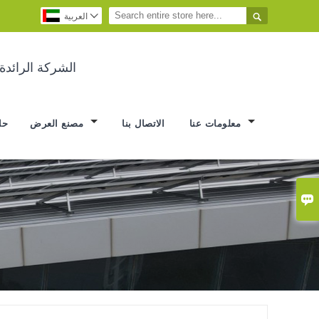


العربية
الشركة الرائد
معلومات عنا
الاتصال بنا
مصنع العرض
حا
