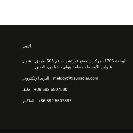
اتصل
الوحدة 1706، مركز دينغفنغ فورتشن، رقم 503 طريق
عنوان :
غاولين الأوسط، منطقة هولي، شيامن، الصين
melody@9sunsolar.com
البريد الإلكتروني :
+86 592 5507880
هاتف :
+86 592 5507887
الفاكس :