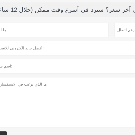
خر سعر؟ سنرد في أسرع وقت ممكن (خلال 12 ساعة)