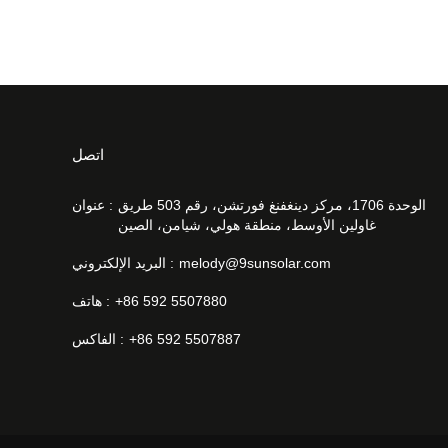
اتصل
الوحدة 1706، مركز دينغفنغ فورتشن، رقم 503 طريق
عنوان :
غاولين الأوسط، منطقة هولي، شيامن، الصين
melody@9sunsolar.com
البريد الإلكتروني :
+86 592 5507880
هاتف :
+86 592 5507887
الفاكس :