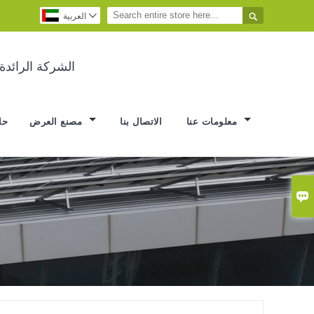


العربية
الشركة الرائد
معلومات عنا
الاتصال بنا
مصنع العرض
حا
