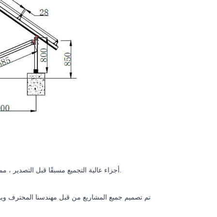
أجزاء عالية التجميع مسبقًا قبل التصدير ، مما يحسن بشكل كبير عملية التثبيت ، ويقلل من الصعوبة بالإضافة إلى الوقت وتكلفة العمالة.
تم تصميم جميع المشاريع من قبل مهندسنا المحترف و