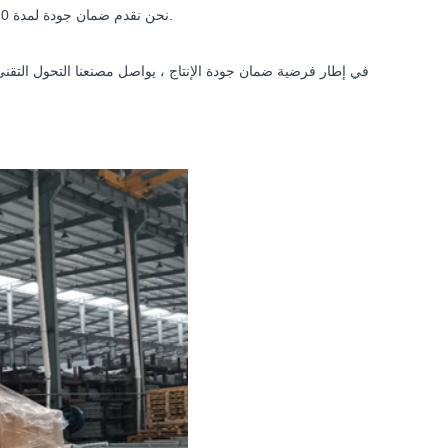
نحن نقدم ضمان جودة لمدة 10 سنوات لمنتجات نظام تركيب الطاقة الشمسية. ويمكن أن يصل عمر منتجاتنا إلى 25 عامًا.
في إطار فرضية ضمان جودة الإنتاج ، يواصل مصنعنا التحول التقني و