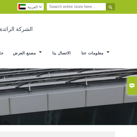


العربية
الشركة الرائد
معلومات عنا
الاتصال بنا
مصنع العرض
حا
