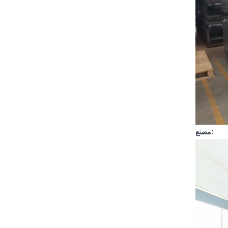
مصنع: