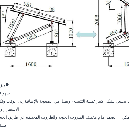
الميزات والمزايا:
● سهول
● الاستقرار و
يمكن أن تصمد أمام مختلف الظروف الجوية والظروف المختلفة عن طريق الحس
● ضم