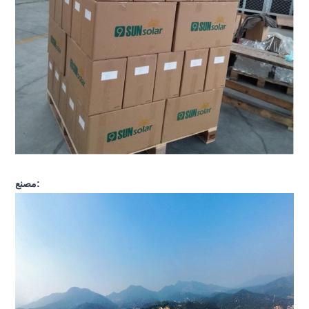
مصنع: