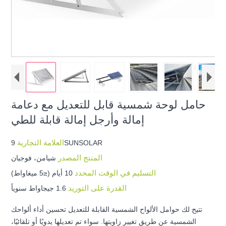
حامل لوحة شمسية قابل للتعديل مع دعامة
إمالة وأرجل إمالة قابلة للطي
العلامة التجارية
9SUNSOLAR
المنتج المصدر
شيامن، فوجيان
التسليم في الوقت المحدد
10 أيام (≤5 ميغاواط)
القدرة على التوريد
1.6 جيجاواط سنوياً
تتيح لك حوامل الألواح الشمسية القابلة للتعديل تحسين أداء ألواحك
الشمسية عن طريق تغيير زاويتها. سواء تم تعديلها يدويًا أو تلقائيًا،