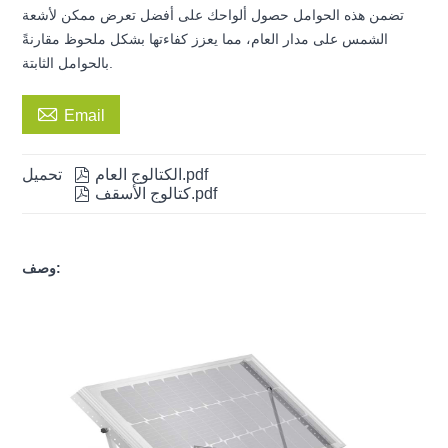
تضمن هذه الحوامل حصول ألواحك على أفضل تعرض ممكن لأشعة
الشمس على مدار العام، مما يعزز كفاءتها بشكل ملحوظ مقارنةً
بالحوامل الثابتة.

Email
الكتالوج العام.pdf

تحميل
كتالوج الأسقف.pdf

وصف: