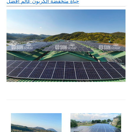
حياة منخفضة الكربون عالم أفضل