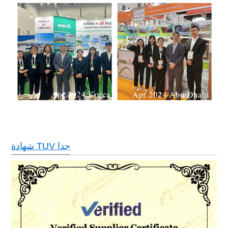
شهادة TUV جدا