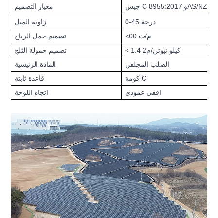
معيار التصميم
0-45 درجة
زاوية الميل
<60 م/ث
تصميم حمل الرياح
< 1.4 كيلو نيوتن/م2
تصميم حمولة الثلج
الصلب المجلفن
المادة الرئيسية
كومة C
قاعدة ثابتة
افقي عمودي
اتجاه اللوحة