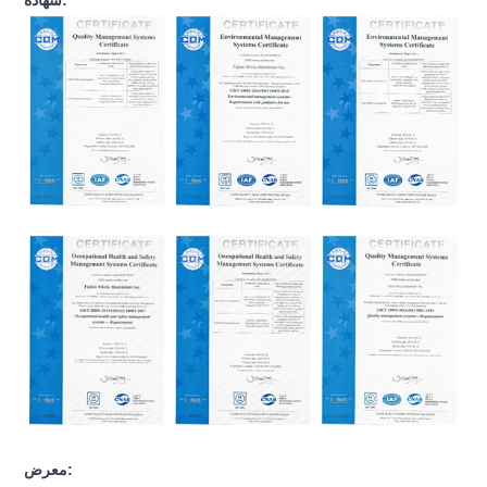
شهادة:
معرض: