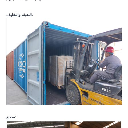
التعبئة والتغليف:
مصنع: