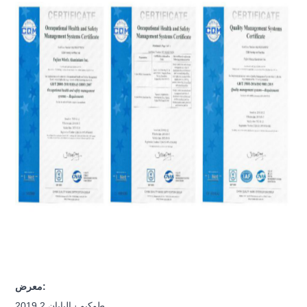
معرض:
طوكيو · اليابان 2019.2