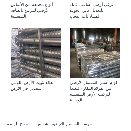
برغي أرضي أساسي قابل
أنواع مختلفة من الأساس
للتعديل عالي الجودة
الأرضي للتزيين بالطاقة
لمشاركات السياج
الشمسية
أكوام أسس المسمار الأرضي
نظام تثبيت الأرض اللولبي
من الفولاذ المقاوم للصدأ
المعدني في الأرض
لتركيب الأرض الشمسية
الوطنية
المنتج الوسم:
مرساة المسمار الأرضية الشمسية