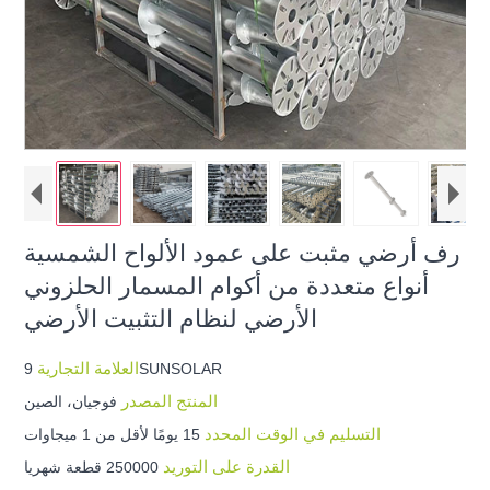
رف أرضي مثبت على عمود الألواح الشمسية
أنواع متعددة من أكوام المسمار الحلزوني
الأرضي لنظام التثبيت الأرضي
العلامة التجارية
9SUNSOLAR
المنتج المصدر
فوجيان، الصين
التسليم في الوقت المحدد
15 يومًا لأقل من 1 ميجاوات
القدرة على التوريد
250000 قطعة شهريا