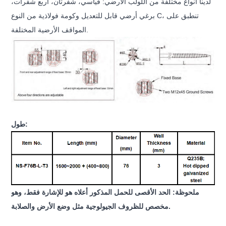
لدينا أنواع مختلفة من اللولب الأرضي: قياسي، شفرتان، أربع شفرات،
برغي أرضي قابل للتعديل وكومة فولاذية من النوع C، تنطبق على
المواقف الأرضية المختلفة.
طول:
ملحوظة: الحد الأقصى للحمل المذكور أعلاه هو للإشارة فقط، وهو
مخصص للظروف الجيولوجية مثل وضع الأرض والصلابة.