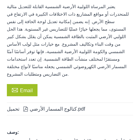
يعتبر المرساة اللولبية الأرضية الشمسية القابلة للتعديل مثالية
للمنحدرات أو مواقع المشاريع ذات الاختلافات الكبيرة في الارتفاع في
سطح الأرض. إنه يضمن إمكانية تعديل لوحة الحافة إلى نفس
المستوى، مما يجعلها خيارًا عمليًا للتضاريس غير المستوية. هذا الحل
اللولبي الأرضي المثبت بالطاقة الشمسية يمكن أن يقلل بشكل كبير
من وقت البناء وتكاليف المشروع. مع خيارات مثل لولب الأساس
الشمسي والكومة اللولبية الأرضية الشمسية، فإنها توفر أساسًا آمنًا
ومستقرًا لمختلف منشآت الطاقة الشمسية. إن تعدد استخدامات
المسمار الأرضي الكهروضوئي الشمسي يجعله مناسبًا لأنواع مختلفة
من التضاريس ومتطلبات المشروع.

Email
كتالوج المسمار الأرضي.pdf

تحميل
وصف: