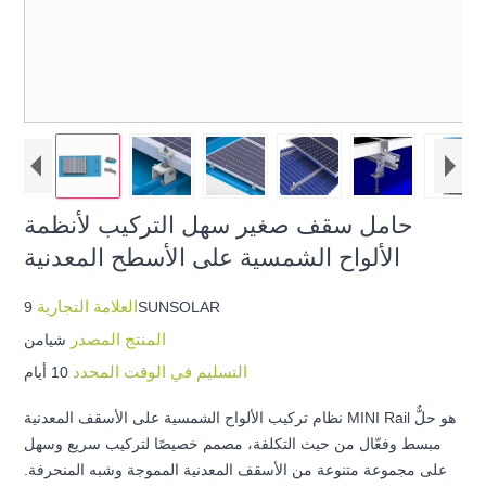
حامل سقف صغير سهل التركيب لأنظمة
الألواح الشمسية على الأسطح المعدنية
العلامة التجارية
9SUNSOLAR
المنتج المصدر
شيامن
التسليم في الوقت المحدد
10 أيام
نظام تركيب الألواح الشمسية على الأسقف المعدنية MINI Rail هو حلٌّ
مبسط وفعّال من حيث التكلفة، مصمم خصيصًا لتركيب سريع وسهل
على مجموعة متنوعة من الأسقف المعدنية المموجة وشبه المنحرفة.