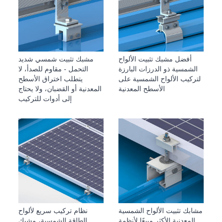
أفضل مشبك تثبيت الألواح
مشبك تثبيت شمسي شديد
الشمسية ذو الدرزات البارزة
التحمل - مقاوم للصدأ، لا
لتركيب الألواح الشمسية على
يتطلب اختراق الأسطح
الأسطح المعدنية
المعدنية أو القضبان، ولا يحتاج
إلى أدوات للتركيب
مشابك تثبيت الألواح الشمسية
نظام تركيب سريع لألواح
المعدنية الأكثر مبيعًا لأنظمة
الطاقة الشمسية، مشبك