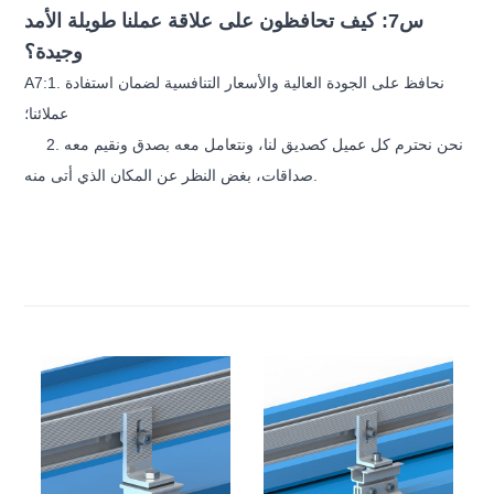
س7: كيف تحافظون على علاقة عملنا طويلة الأمد
وجيدة؟
A7:1. نحافظ على الجودة العالية والأسعار التنافسية لضمان استفادة
عملائنا؛
2. نحن نحترم كل عميل كصديق لنا، ونتعامل معه بصدق ونقيم معه
صداقات، بغض النظر عن المكان الذي أتى منه.