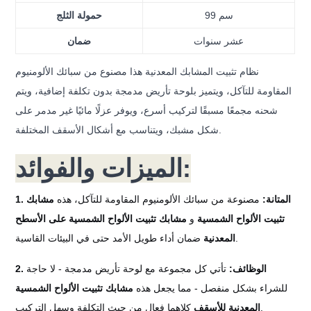
99 سم
حمولة الثلج
عشر سنوات
ضمان
نظام تثبيت المشابك المعدنية هذا مصنوع من سبائك الألومنيوم
المقاومة للتآكل، ويتميز بلوحة تأريض مدمجة بدون تكلفة إضافية، ويتم
شحنه مجمعًا مسبقًا لتركيب أسرع، ويوفر عزلًا مائيًا غير مدمر على
شكل مشبك، ويتناسب مع أشكال الأسقف المختلفة.
الميزات والفوائد:
1. المتانة:
مصنوعة من سبائك الألومنيوم المقاومة للتآكل، هذه
مشابك
تثبيت الألواح الشمسية
و
مشابك تثبيت الألواح الشمسية على الأسطح
ضمان أداء طويل الأمد حتى في البيئات القاسية.
المعدنية
2. الوظائف:
تأتي كل مجموعة مع لوحة تأريض مدمجة - لا حاجة
للشراء بشكل منفصل - مما يجعل هذه
مشابك تثبيت الألواح الشمسية
كلاهما فعال من حيث التكلفة وسهل التركيب.
المعدنية للأسقف