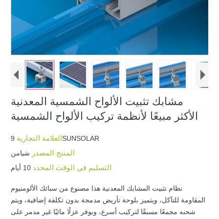
مشابك تثبيت الألواح الشمسية المعدنية
الأكثر مبيعًا لأنظمة تركيب الألواح الشمسية
العلامة التجارية
9SUNSOLAR
المنتج المصدر
شيامن
التسليم في الوقت المحدد
10 أيام
نظام تثبيت المشابك المعدنية هذا مصنوع من سبائك الألومنيوم
المقاومة للتآكل، ويتميز بلوحة تأريض مدمجة بدون تكلفة إضافية، ويتم
شحنه مجمعًا مسبقًا لتركيب أسرع، ويوفر عزلًا مائيًا غير مدمر على