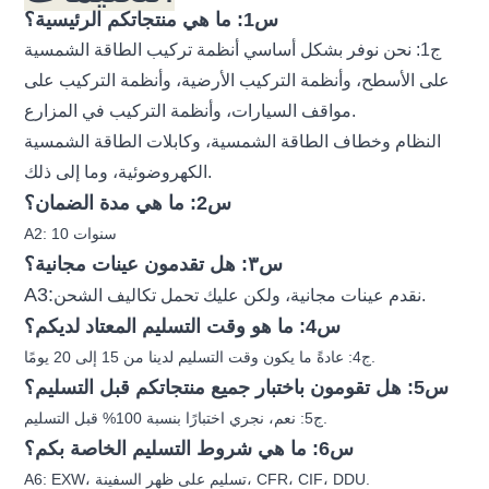
س1: ما هي منتجاتكم الرئيسية؟
ج1: نحن نوفر بشكل أساسي أنظمة تركيب الطاقة الشمسية
على الأسطح، وأنظمة التركيب الأرضية، وأنظمة التركيب على
مواقف السيارات، وأنظمة التركيب في المزارع.
النظام وخطاف الطاقة الشمسية، وكابلات الطاقة الشمسية
الكهروضوئية، وما إلى ذلك.
س2: ما هي مدة الضمان؟
A2: 10 سنوات
س٣: هل تقدمون عينات مجانية؟
A3:
نقدم عينات مجانية، ولكن عليك تحمل تكاليف الشحن.
س4: ما هو وقت التسليم المعتاد لديكم؟
ج4: عادةً ما يكون وقت التسليم لدينا من 15 إلى 20 يومًا.
س5: هل تقومون باختبار جميع منتجاتكم قبل التسليم؟
ج5: نعم، نجري اختبارًا بنسبة 100% قبل التسليم.
س6: ما هي شروط التسليم الخاصة بكم؟
A6: EXW، تسليم على ظهر السفينة، CFR، CIF، DDU.