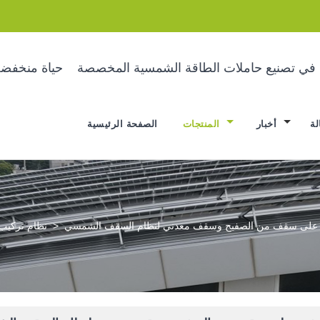
ة في تصنيع حاملات الطاقة الشمسية المخصصة
حياة منخفضة
لة
أخبار
المنتجات
الصفحة الرئيسية
 على سقف من الصفيح وسقف معدني لنظام السقف الشمسي
>
نظام تركيب