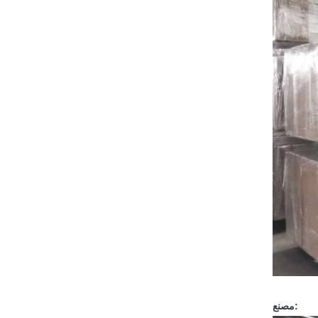
مصنع: