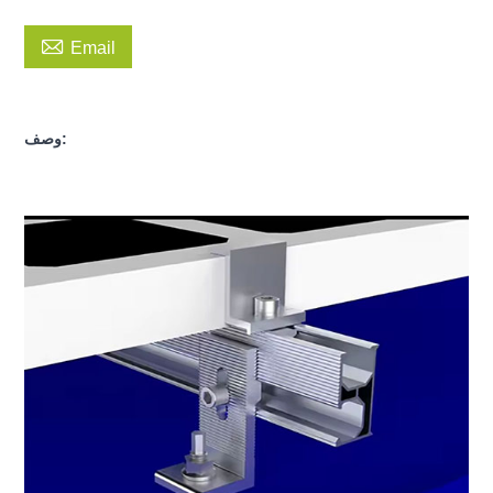

Email
وصف: