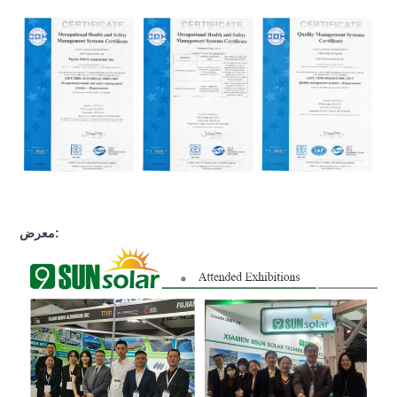
معرض: