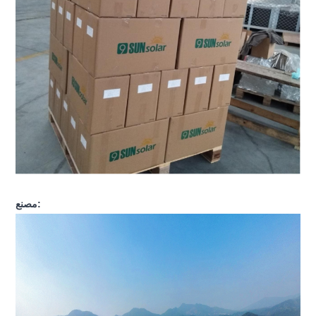
مصنع: